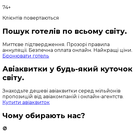
74+
Клієнтів повертаються
Пошук готелів по всьому світу.
Миттєве підтвердження. Прозорі правила
аннуляції. Безпечна оплата онлайн. Найкращі ціни.
Бронювати готель
Авіаквитки у будь-який куточок
світу.
Знаходьте дешеві авіаквитки серед мільйонів
пропозицій від авіакомпаній і онлайн-агентств.
Купити авіаквиток
Чому обирають нас?