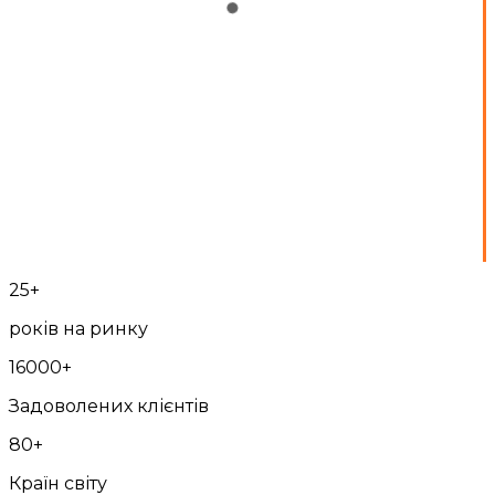
25+
років на ринку
16000+
Задоволених клієнтів
80+
Країн світу