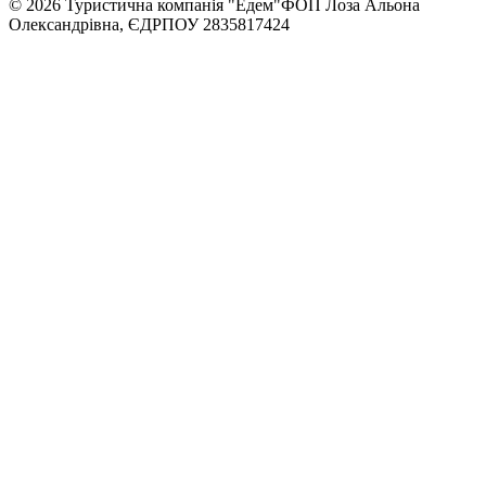
© 2026 Туристична компанія "Едем"
ФОП Лоза Альона
Олександрівна, ЄДРПОУ 2835817424