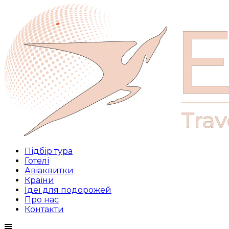
Підбір тура
Готелі
Авіаквитки
Країни
Ідеї для подорожей
Про нас
Контакти